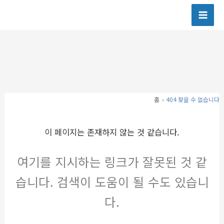
콘
텐
츠
로
건
너
뛰
기
홈
404 찾을 수 없습니다
이 페이지는 존재하지 않는 것 같습니다.
여기를 지시하는 링크가 잘못된 것 같
습니다. 검색이 도움이 될 수도 있습니
다.